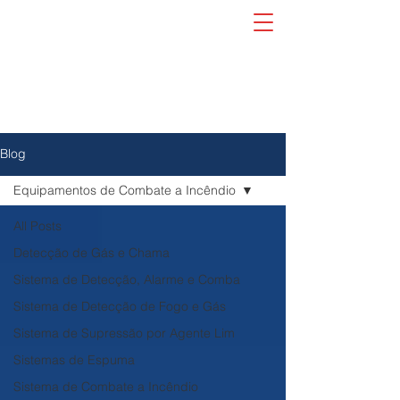
Blog
Equipamentos de Combate a Incêndio
All Posts
Detecção de Gás e Chama
Sistema de Detecção, Alarme e Comba
Sistema de Detecção de Fogo e Gás
Sistema de Supressão por Agente Lim
Sistemas de Espuma
Sistema de Combate a Incêndio