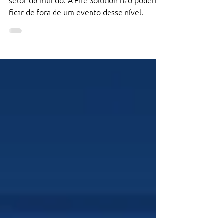
A Rio Oil&Gas é um dos maiores eventos do
setor do mundo. A Fire Solution não poderia
ficar de fora de um evento desse nível.